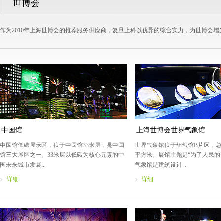
世博会
作为2010年上海世博会的推荐服务供应商，复旦上科以优异的综合实力，为世博会增
中国馆
上海世博会世界气象馆
中国馆低碳展示区，位于中国馆33米层，是中国
世界气象馆位于组织馆B片区，总建
馆三大展区之一。33米层以低碳为核心元素的中
平方米。展馆主题是“为了人民的
国未来城市发展...
气象馆是建筑设计...
详细
详细