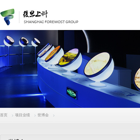
首页
项目业绩
世博会