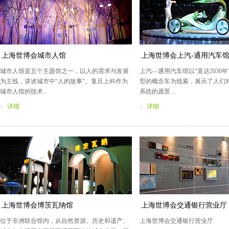
上海世博会城市人馆
上海世博会上汽-通用汽车
城市人馆是五个主题馆之一，以人的需求与发展
上汽—通用汽车馆以“直达2030
为主线，讲述城市中“人的故事”。复旦上科作为
型的概念车为线索，展示了人们
城市人馆的技术...
系统的愿景...
详细
详细
上海世博会博茨瓦纳馆
上海世博会交通银行营业厅
位于非洲联合馆内，从自然资源、历史和遗产、
上海世博会交通银行营业厅