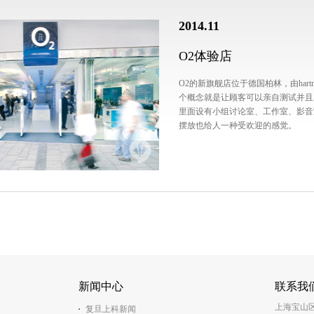
2014.11
O2体验店
O2的新旗舰店位于德国柏林，由hartma
个概念就是让顾客可以亲自测试并且
里面设有小组讨论室、工作室、影音
摆放也给人一种受欢迎的感觉。
新闻中心
联系我
上海宝山区
复旦上科新闻