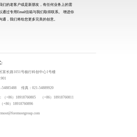
我们的老客户或是新朋友，有任何业务上的需
以通过专用Email信箱与我们取得联系。 增进你
沟通，我们将给您更多完美的创意。
:
区富长路1051号杨行科创中心1号楼
901
54885488 传真：021-54889920
+86）18918760805 （+86）18918760811
18918760896
remost@foremostgroup.com