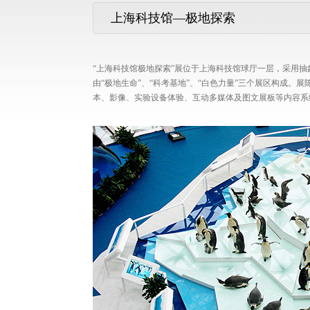
上海科技馆—极地探索
“上海科技馆极地探索”展位于上海科技馆球厅一层，采用
由“极地生命”、“科考基地”、“白色力量”三个展区构成
本、影像、实验设备体验、互动多媒体及图文展板等内容系