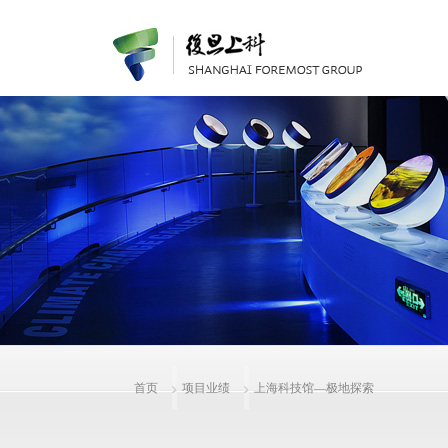
首页
项目业绩
上海科技馆—极地探索