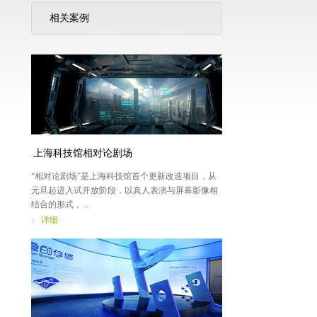
相关案例
上海科技馆相对论剧场
“相对论剧场”是上海科技馆首个更新改造项目，从
元旦起进入试开放阶段，以真人表演与屏幕影像相
结合的形式，...
详细