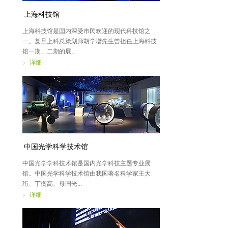
上海科技馆
上海科技馆是国内深受市民欢迎的现代科技馆之
一。复旦上科总策划师胡学增先生曾担任上海科技
馆一期、二期的展...
详细
中国光学科学技术馆
中国光学学科技术馆是国内光学科技主题专业展
馆。中国光学科学技术馆由我国著名科学家王大
珩、丁衡高、母国光...
详细