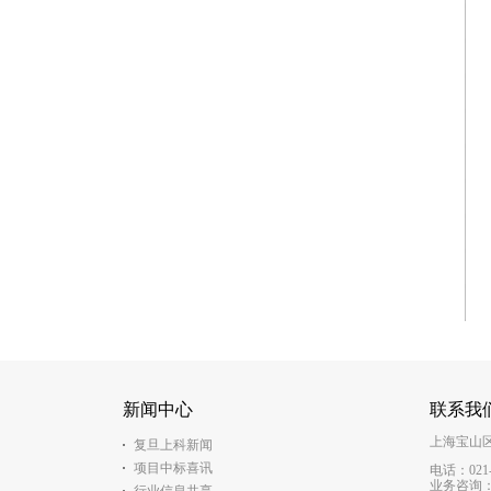
新闻中心
联系我
上海宝山区
复旦上科新闻
项目中标喜讯
电话：021-
业务咨询：（+