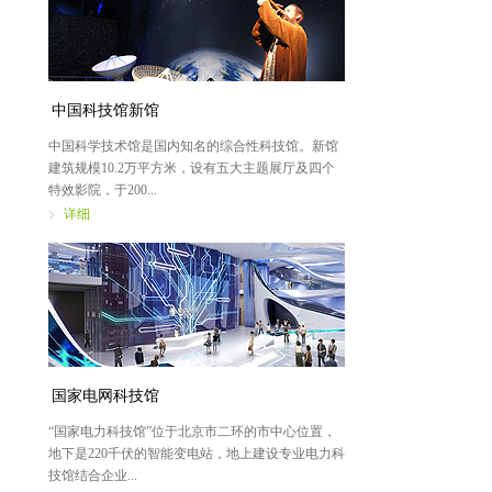
中国科技馆新馆
中国科学技术馆是国内知名的综合性科技馆。新馆
建筑规模10.2万平方米，设有五大主题展厅及四个
特效影院，于200...
详细
国家电网科技馆
“国家电力科技馆”位于北京市二环的市中心位置，
地下是220千伏的智能变电站，地上建设专业电力科
技馆结合企业...