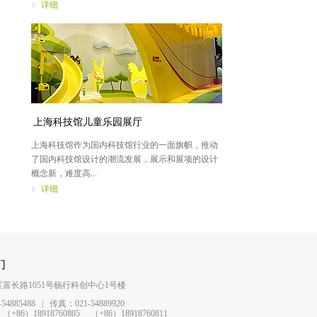
详细
上海科技馆儿童乐园展厅
上海科技馆作为国内科技馆行业的一面旗帜，推动
了国内科技馆设计的潮流发展，展示和展项的设计
概念新，难度高...
详细
们
富长路1051号杨行科创中心1号楼
54885488 | 传真：021-54889920
86）18918760805 （+86）18918760811