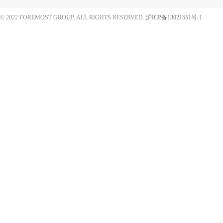
© 2022 FOREMOST GROUP. ALL RIGHTS RESERVED.
沪ICP备13021551号-1