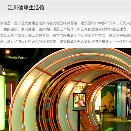
江川健康生活馆
该馆是一座以现代健康生活为内容的地区级科普馆，建筑面积1500多平方米，分为
一生的健康、测试健康、健康热门话题五个展厅，向公众传达健康科学的生活理念。
复旦上科作为设计施工总包单位，在馆内采用展示与互动结合的方式，通过各种新颖
讯，满足了周边社区民众的休闲需要，使该馆成为融人文精神与科技展示于一体的区