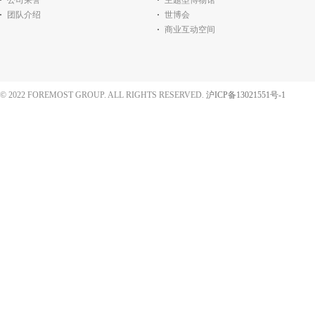
公司荣誉
主题型博物馆
团队介绍
世博会
商业互动空间
© 2022 FOREMOST GROUP. ALL RIGHTS RESERVED.
沪ICP备13021551号-1