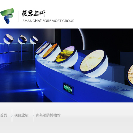
首页
项目业绩
青岛消防博物馆