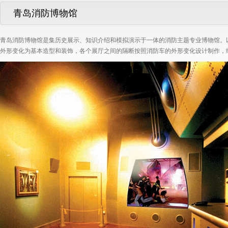
青岛消防博物馆
青岛消防博物馆是集历史展示、知识介绍和模拟演示于一体的消防主题专业博物馆。以
外形变化为基本造型和装饰，各个展厅之间的隔断按照消防车的外形变化设计制作，细