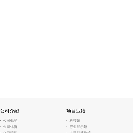
公司介绍
项目业绩
公司概况
科技馆
公司优势
行业展示馆